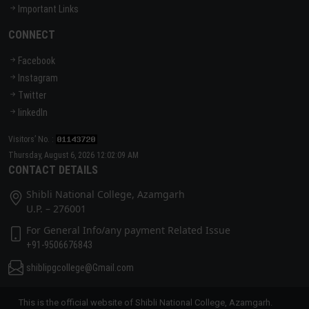
Important Links
CONNECT
Facebook
Instagram
Twitter
linkedIn
Visitors’ No. :
Thursday, August 6, 2026 12:02:09 AM
CONTACT DETAILS
Shibli National College, Azamgarh
U.P. – 276001
For General Info/any payment Related Issue
+91-9506676843
shiblipgcollege@Gmail.com
This is the official website of Shibli National College, Azamgarh.