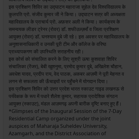
इस प्रशिक्षण शिविर का उद्घाटन महाराजा सुहेल देव विश्वविद्यालय के
कुलपति प्रो. संजीव कुमार जी ने किया। उद्घाटन सत्र की अध्यक्षता
महाविद्यालय के प्राचार्य प्रो. अफ़सर अली ने किया। कार्यक्रम के
समन्वयक लीडर ट्रेनर (रोवर) डॉ. शफीउज़्ज़माँ व जिला प्रशिक्षण
आयुक्त (रोवर) डॉ. घनश्याम दुबे जी रहे। इस अवसर पर महाविद्यालय के
अनुशासनाधिकारी व उनकी पूरी टीम और कॉलेज के वरिष्ठ
प्राध्यापकगण की उपस्थिति सराहनीय रही।
इस कोर्स को संचालित करने के लिए सुश्री ऊषा कुशवाहा शिविर
संचालिका (रेंजर), बेबी खुशनुमा, प्रमोद कुमार दुबे, अखिलेश चौहान,
अवधेश यादव, प्रदीप राय, वेद पाठक, अकबर आज़मी ने पूरी मेहनत व
लगन से सफलता की ऊँचाइयों पर पहुँचने में योगदान दिया।
इस प्रशिक्षण शिविर को उत्तर प्रदेश भारत स्काउट गाइड लखनऊ से
पर्यवेक्षक के रूप में पधारे शैलेश कुमार, सहायक प्रादेशिक संगठन
आयुक्त (स्काउट), मंडल आज़मगढ़ अपनी बारीक दृष्टि बनाए हुए हैं।
*Glimpses of the Inaugural Session of the 7-Day
Residential Camp organized under the joint
auspices of Maharaja Suheldev University,
Azamgarh, and the District Association of