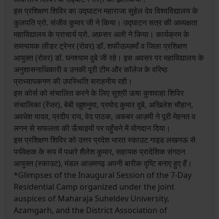
इस प्रशिक्षण शिविर का उद्घाटन महाराजा सुहेल देव विश्वविद्यालय के
कुलपति प्रो. संजीव कुमार जी ने किया। उद्घाटन सत्र की अध्यक्षता
महाविद्यालय के प्राचार्य प्रो. अफ़सर अली ने किया। कार्यक्रम के
समन्वयक लीडर ट्रेनर (रोवर) डॉ. शफीउज़्ज़माँ व जिला प्रशिक्षण
आयुक्त (रोवर) डॉ. घनश्याम दुबे जी रहे। इस अवसर पर महाविद्यालय के
अनुशासनाधिकारी व उनकी पूरी टीम और कॉलेज के वरिष्ठ
प्राध्यापकगण की उपस्थिति सराहनीय रही।
इस कोर्स को संचालित करने के लिए सुश्री ऊषा कुशवाहा शिविर
संचालिका (रेंजर), बेबी खुशनुमा, प्रमोद कुमार दुबे, अखिलेश चौहान,
अवधेश यादव, प्रदीप राय, वेद पाठक, अकबर आज़मी ने पूरी मेहनत व
लगन से सफलता की ऊँचाइयों पर पहुँचने में योगदान दिया।
इस प्रशिक्षण शिविर को उत्तर प्रदेश भारत स्काउट गाइड लखनऊ से
पर्यवेक्षक के रूप में पधारे शैलेश कुमार, सहायक प्रादेशिक संगठन
आयुक्त (स्काउट), मंडल आज़मगढ़ अपनी बारीक दृष्टि बनाए हुए हैं।
*Glimpses of the Inaugural Session of the 7-Day
Residential Camp organized under the joint
auspices of Maharaja Suheldev University,
Azamgarh, and the District Association of