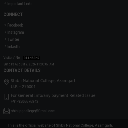
Important Links
CONNECT
Facebook
Instagram
Twitter
linkedIn
Visitors’ No. :
Sunday, August 9, 2026 11:06:07 AM
CONTACT DETAILS
Shibli National College, Azamgarh
U.P. – 276001
For General Info/any payment Related Issue
+91-9506676843
shiblipgcollege@Gmail.com
This is the official website of Shibli National College, Azamgarh.