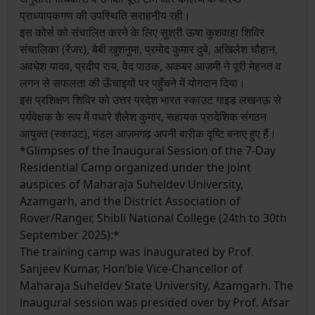
प्राध्यापकगण की उपस्थिति सराहनीय रही।
इस कोर्स को संचालित करने के लिए सुश्री ऊषा कुशवाहा शिविर
संचालिका (रेंजर), बेबी खुशनुमा, प्रमोद कुमार दुबे, अखिलेश चौहान,
अवधेश यादव, प्रदीप राय, वेद पाठक, अकबर आज़मी ने पूरी मेहनत व
लगन से सफलता की ऊँचाइयों पर पहुँचने में योगदान दिया।
इस प्रशिक्षण शिविर को उत्तर प्रदेश भारत स्काउट गाइड लखनऊ से
पर्यवेक्षक के रूप में पधारे शैलेश कुमार, सहायक प्रादेशिक संगठन
आयुक्त (स्काउट), मंडल आज़मगढ़ अपनी बारीक दृष्टि बनाए हुए हैं।
*Glimpses of the Inaugural Session of the 7-Day
Residential Camp organized under the joint
auspices of Maharaja Suheldev University,
Azamgarh, and the District Association of
Rover/Ranger, Shibli National College (24th to 30th
September 2025):*
The training camp was inaugurated by Prof.
Sanjeev Kumar, Hon’ble Vice-Chancellor of
Maharaja Suheldev State University, Azamgarh. The
inaugural session was presided over by Prof. Afsar