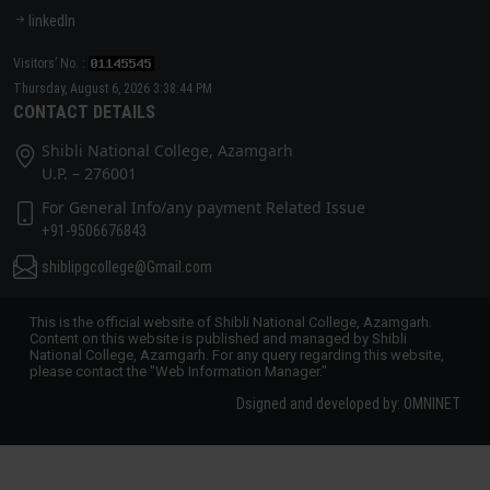
linkedIn
Visitors’ No. :
Thursday, August 6, 2026 3:38:45 PM
CONTACT DETAILS
Shibli National College, Azamgarh
U.P. – 276001
For General Info/any payment Related Issue
+91-9506676843
shiblipgcollege@Gmail.com
This is the official website of Shibli National College, Azamgarh.
Content on this website is published and managed by Shibli
National College, Azamgarh. For any query regarding this website,
please contact the "Web Information Manager."
Dsigned and developed by: OMNINET